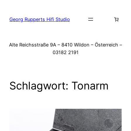
Zum
Inhalt
Georg Rupperts Hifi Studio
springen
Alte Reichsstraße 9A – 8410 Wildon – Österreich –
03182 2191
Schlagwort:
Tonarm