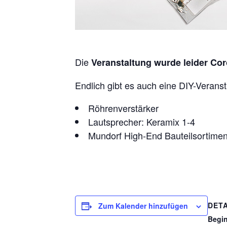
Die
Veranstaltung wurde leider Cor
Endlich gibt es auch eine DIY-Veranst
Röhrenverstärker
Lautsprecher: Keramix 1-4
Mundorf High-End Bauteilsortimen
DETA
Zum Kalender hinzufügen
Begi