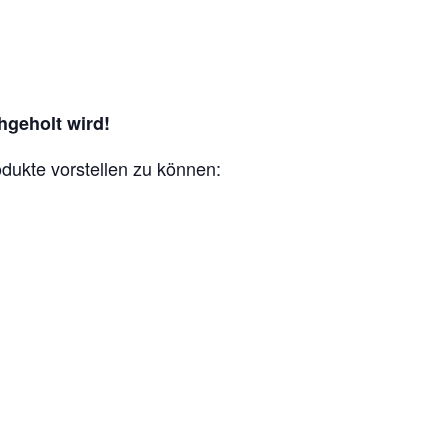
hgeholt wird!
odukte vorstellen zu können: