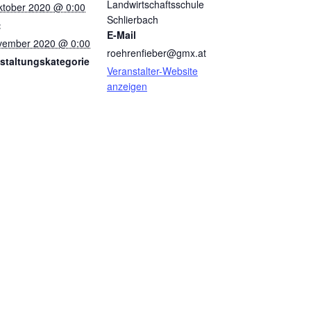
Landwirtschaftsschule
ktober 2020 @ 0:00
Schlierbach
:
E-Mail
vember 2020 @ 0:00
roehrenfieber@gmx.at
staltungskategorie
Veranstalter-Website
anzeigen