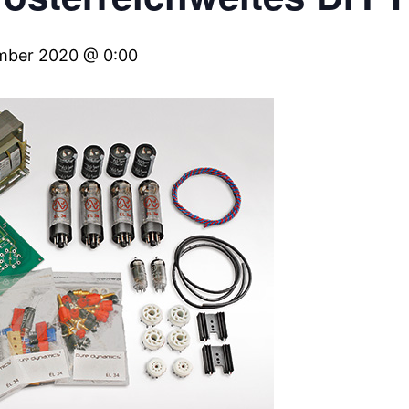
mber 2020 @ 0:00