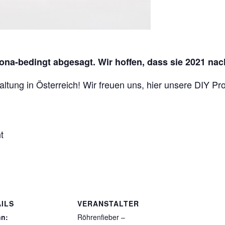
ona-bedingt abgesagt. Wir hoffen, dass sie 2021 nac
altung in Österreich! Wir freuen uns, hier unsere DIY Pr
t
ILS
VERANSTALTER
nn:
Röhrenfieber –