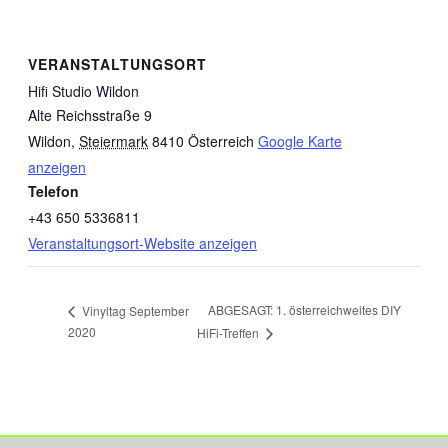
VERANSTALTUNGSORT
Hifi Studio Wildon
Alte Reichsstraße 9
Wildon
,
Steiermark
8410
Österreich
Google Karte
anzeigen
Telefon
+43 650 5336811
Veranstaltungsort-Website anzeigen
ABGESAGT: 1. österreichweites DIY
Vinyltag September
2020
HiFi-Treffen