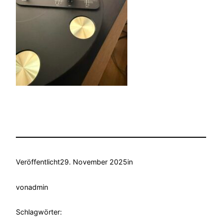
Veröffentlicht
29. November 2025
in
von
admin
Schlagwörter: