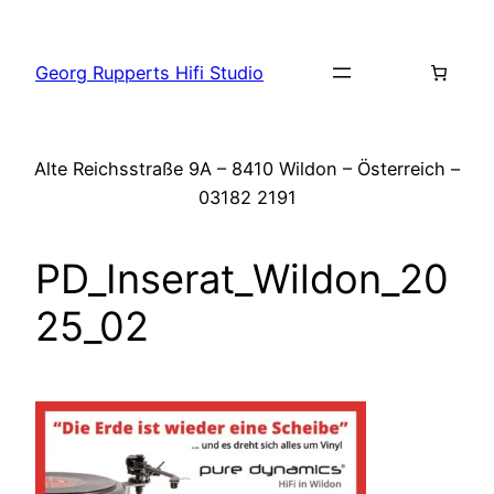
Zum
Inhalt
Georg Rupperts Hifi Studio
springen
Alte Reichsstraße 9A – 8410 Wildon – Österreich –
03182 2191
PD_Inserat_Wildon_20
25_02