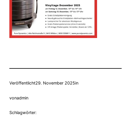
Veröffentlicht
29. November 2025
in
von
admin
Schlagwörter: