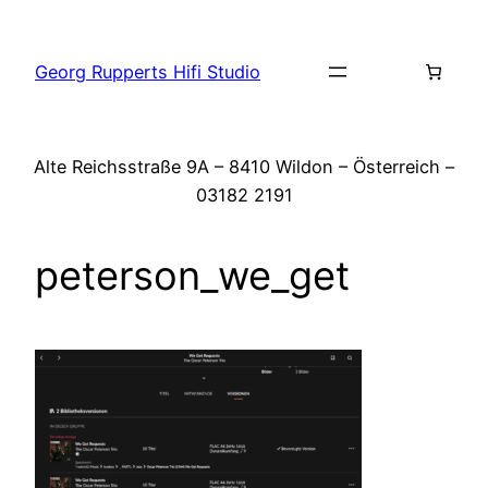
Zum
Inhalt
Georg Rupperts Hifi Studio
springen
Alte Reichsstraße 9A – 8410 Wildon – Österreich –
03182 2191
peterson_we_get