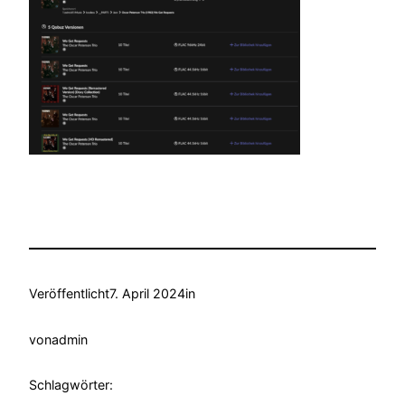
Veröffentlicht
7. April 2024
in
von
admin
Schlagwörter: