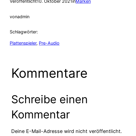
Veröffentlicht
10. Oktober 2021
in
Marken
von
admin
Schlagwörter:
Plattenspieler
, 
Pre-Audio
Kommentare
Schreibe einen
Kommentar
Deine E-Mail-Adresse wird nicht veröffentlicht.