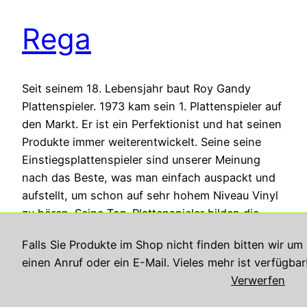
Rega
Seit seinem 18. Lebensjahr baut Roy Gandy
Plattenspieler. 1973 kam sein 1. Plattenspieler auf
den Markt. Er ist ein Perfektionist und hat seinen
Produkte immer weiterentwickelt. Seine seine
Einstiegsplattenspieler sind unserer Meinung
nach das Beste, was man einfach auspackt und
aufstellt, um schon auf sehr hohem Niveau Vinyl
zu hören. Seine Top-Plattenspieler bilden die
Messlatte…
Falls Sie Produkte im Shop nicht finden bitten wir um
30. August 2021
einen Anruf oder ein E-Mail. Vieles mehr ist verfügbar
Verwerfen