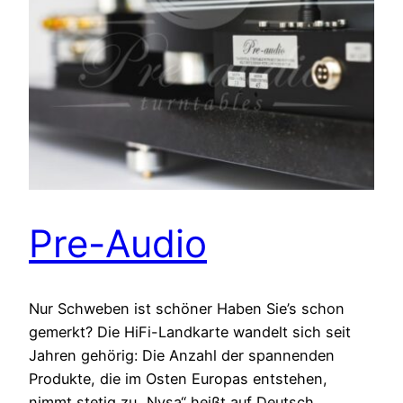
Pre-Audio
Nur Schweben ist schöner Haben Sie’s schon
gemerkt? Die HiFi-Landkarte wandelt sich seit
Jahren gehörig: Die Anzahl der spannenden
Produkte, die im Osten Europas entstehen,
nimmt stetig zu „Nysa“ heißt auf Deutsch