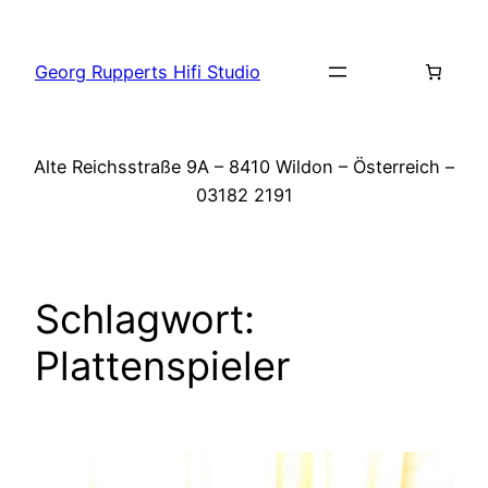
Zum
Inhalt
Georg Rupperts Hifi Studio
springen
Alte Reichsstraße 9A – 8410 Wildon – Österreich –
03182 2191
Schlagwort:
Plattenspieler