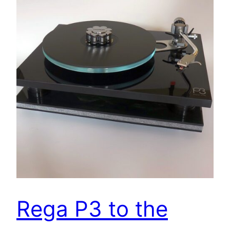
Rega P3 to the