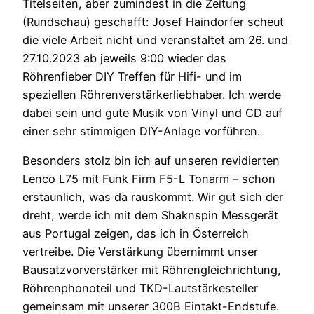
Titelseiten, aber zumindest in die Zeitung
(Rundschau) geschafft: Josef Haindorfer scheut
die viele Arbeit nicht und veranstaltet am 26. und
27.10.2023 ab jeweils 9:00 wieder das
Röhrenfieber DIY Treffen für Hifi- und im
speziellen Röhrenverstärkerliebhaber. Ich werde
dabei sein und gute Musik von Vinyl und CD auf
einer sehr stimmigen DIY-Anlage vorführen.
Besonders stolz bin ich auf unseren revidierten
Lenco L75 mit Funk Firm F5-L Tonarm – schon
erstaunlich, was da rauskommt. Wir gut sich der
dreht, werde ich mit dem Shaknspin Messgerät
aus Portugal zeigen, das ich in Österreich
vertreibe. Die Verstärkung übernimmt unser
Bausatzvorverstärker mit Röhrengleichrichtung,
Röhrenphonoteil und TKD-Lautstärkesteller
gemeinsam mit unserer 300B Eintakt-Endstufe.