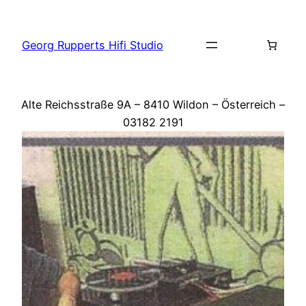
Zum
Inhalt
Georg Rupperts Hifi Studio
springen
Alte Reichsstraße 9A – 8410 Wildon – Österreich –
03182 2191