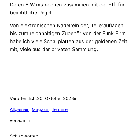
Deren 8 Wrms reichen zusammen mit der Effi für
beachtliche Pegel.
Von elektronischen Nadelreiniger, Tellerauflagen
bis zum reichhaltigen Zubehör von der Funk Firm
habe ich viele Schallplatten aus der goldenen Zeit
mit, viele aus der privaten Sammlung.
Veröffentlicht
20. Oktober 2023
in
Allgemein
, 
Magazin
, 
Termine
von
admin
Schlagwörter: