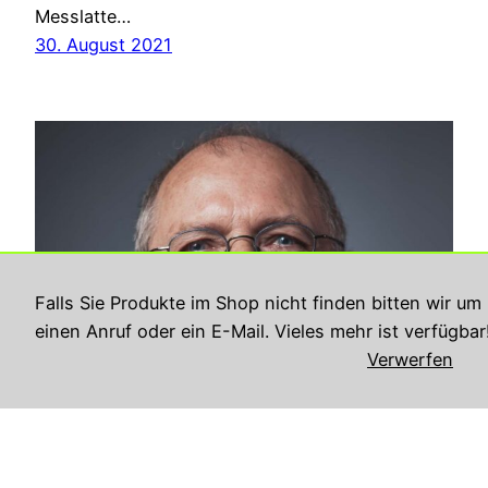
Messlatte…
30. August 2021
Falls Sie Produkte im Shop nicht finden bitten wir um
einen Anruf oder ein E-Mail. Vieles mehr ist verfügbar
Verwerfen