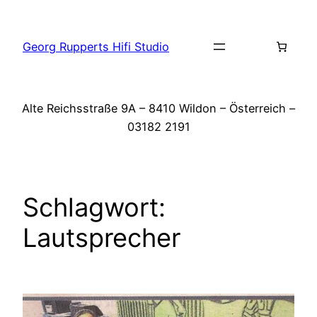
Zum
Inhalt
Georg Rupperts Hifi Studio
springen
Alte Reichsstraße 9A – 8410 Wildon – Österreich –
03182 2191
Schlagwort:
Lautsprecher