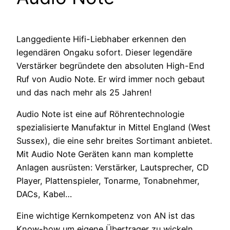
Langgediente Hifi-Liebhaber erkennen den
legendären Ongaku sofort. Dieser legendäre
Verstärker begründete den absoluten High-End
Ruf von Audio Note. Er wird immer noch gebaut
und das nach mehr als 25 Jahren!
Audio Note ist eine auf Röhrentechnologie
spezialisierte Manufaktur in Mittel England (West
Sussex), die eine sehr breites Sortimant anbietet.
Mit Audio Note Geräten kann man komplette
Anlagen ausrüsten: Verstärker, Lautsprecher, CD
Player, Plattenspieler, Tonarme, Tonabnehmer,
DACs, Kabel…
Eine wichtige Kernkompetenz von AN ist das
Know-how um eigene Übertrager zu wickeln