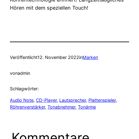
Hören mit dem speziellen Touch!
Veröffentlicht
12. November 2022
in
Marken
von
admin
Schlagwörter:
Audio Note
, 
CD-Player
, 
Lautsprecher
, 
Plattenspieler
, 
Röhrenverstärker
, 
Tonabnehmer
, 
Tonärme
Kommentare