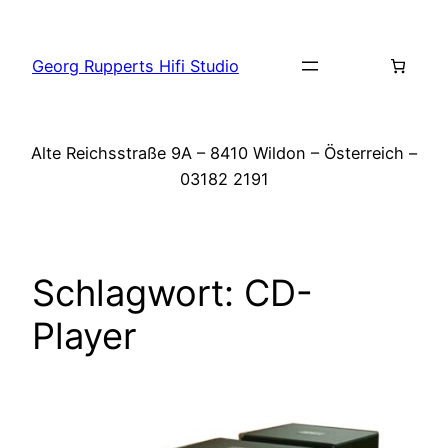
Zum
Inhalt
Georg Rupperts Hifi Studio
springen
Alte Reichsstraße 9A – 8410 Wildon – Österreich –
03182 2191
Schlagwort:
CD-
Player