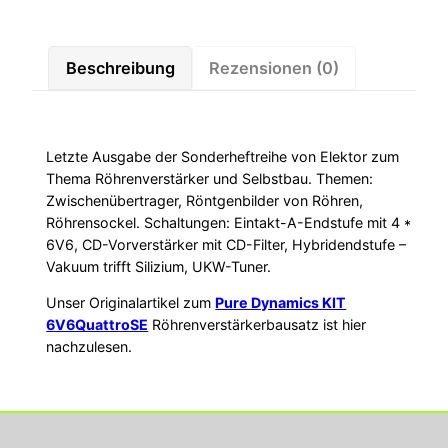
Menge
Beschreibung
Rezensionen (0)
Letzte Ausgabe der Sonderheftreihe von Elektor zum
Thema Röhrenverstärker und Selbstbau. Themen:
Zwischenübertrager, Röntgenbilder von Röhren,
Röhrensockel. Schaltungen: Eintakt-A-Endstufe mit 4 *
6V6, CD-Vorverstärker mit CD-Filter, Hybridendstufe –
Vakuum trifft Silizium, UKW-Tuner.
Unser Originalartikel zum
Pure Dynamics KIT
6V6QuattroSE
Röhrenverstärkerbausatz ist hier
nachzulesen.
Georg Rupperts Hifi Studio