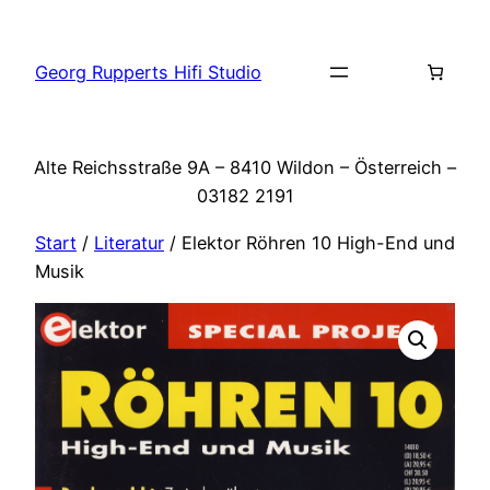
Zum
Inhalt
Georg Rupperts Hifi Studio
springen
Alte Reichsstraße 9A – 8410 Wildon – Österreich –
03182 2191
Start
/
Literatur
/ Elektor Röhren 10 High-End und
Musik