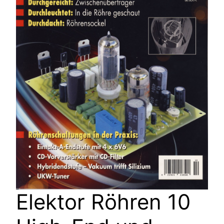
Elektor Röhren 10