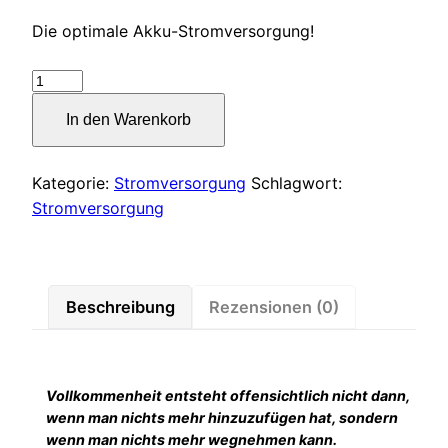
Die optimale Akku-Stromversorgung!
pure
dynamics
In den Warenkorb
kiss
battery
Menge
Kategorie:
Stromversorgung
Schlagwort:
Stromversorgung
Beschreibung
Rezensionen (0)
Vollkommenheit entsteht offensichtlich nicht dann,
wenn man nichts mehr hinzuzufügen hat, sondern
wenn man nichts mehr wegnehmen kann.