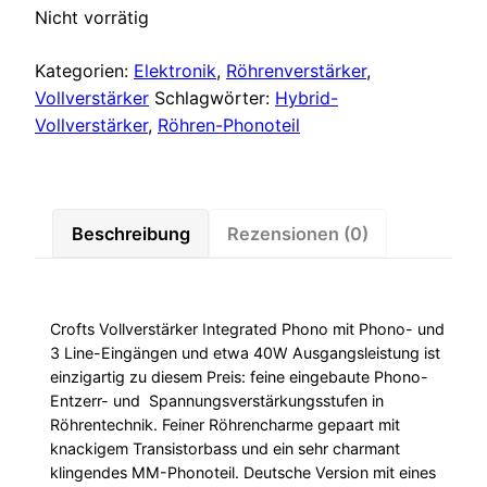
Nicht vorrätig
Kategorien:
Elektronik
,
Röhrenverstärker
,
Vollverstärker
Schlagwörter:
Hybrid-
Vollverstärker
,
Röhren-Phonoteil
Beschreibung
Rezensionen (0)
Crofts Vollverstärker Integrated Phono mit Phono- und
3 Line-Eingängen und etwa 40W Ausgangsleistung ist
einzigartig zu diesem Preis: feine eingebaute Phono-
Entzerr- und Spannungsverstärkungsstufen in
Röhrentechnik. Feiner Röhrencharme gepaart mit
knackigem Transistorbass und ein sehr charmant
klingendes MM-Phonoteil. Deutsche Version mit eines