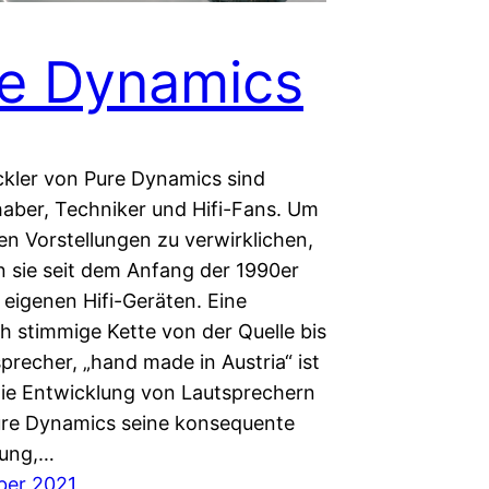
e Dynamics
ckler von Pure Dynamics sind
haber, Techniker und Hifi-Fans. Um
en Vorstellungen zu verwirklichen,
n sie seit dem Anfang der 1990er
 eigenen Hifi-Geräten. Eine
h stimmige Kette von der Quelle bis
precher, „hand made in Austria“ ist
 Die Entwicklung von Lautsprechern
ure Dynamics seine konsequente
dung,…
ber 2021