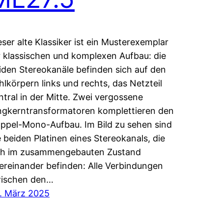
eser alte Klassiker ist ein Musterexemplar
r klassischen und komplexen Aufbau: die
iden Stereokanäle befinden sich auf den
hlkörpern links und rechts, das Netzteil
ntral in der Mitte. Zwei vergossene
ngkerntransformatoren komplettieren den
ppel-Mono-Aufbau. Im Bild zu sehen sind
e beiden Platinen eines Stereokanals, die
ch im zusammengebauten Zustand
ereinander befinden: Alle Verbindungen
ischen den…
. März 2025