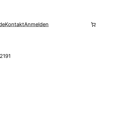
de
Kontakt
Anmelden
 2191