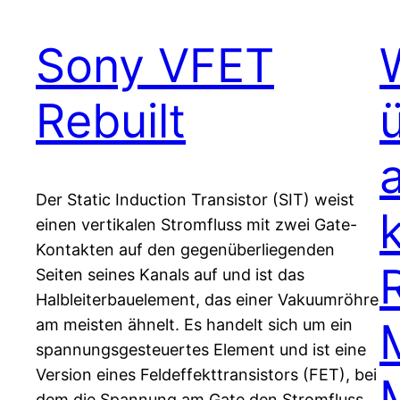
Sony VFET
Rebuilt
Der Static Induction Transistor (SIT) weist
einen vertikalen Stromfluss mit zwei Gate-
Kontakten auf den gegenüberliegenden
Seiten seines Kanals auf und ist das
Halbleiterbauelement, das einer Vakuumröhre
am meisten ähnelt. Es handelt sich um ein
spannungsgesteuertes Element und ist eine
Version eines Feldeffekttransistors (FET), bei
dem die Spannung am Gate den Stromfluss