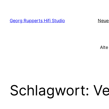
Zum
Inhalt
springen
Georg Rupperts Hifi Studio
Neue
Alte
Schlagwort:
Ve