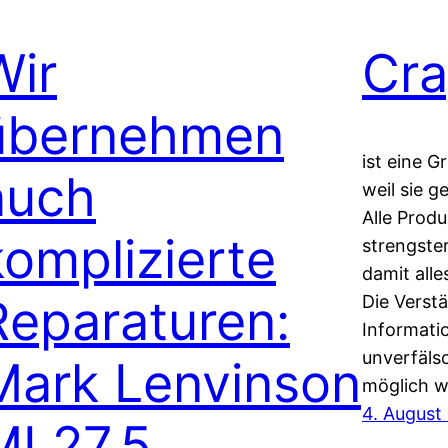
Wir
Cra
übernehmen
ist eine G
auch
weil sie g
Alle Prod
komplizierte
strengster
damit alle
Reparaturen:
Die Verst
Informatio
unverfälsc
Mark Lenvinson
möglich w
4. August
ML27.5